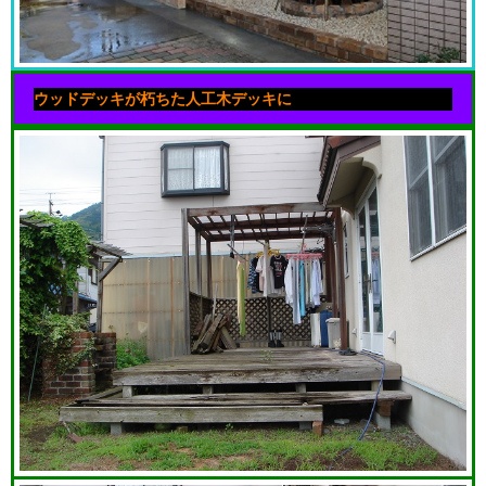
ウッドデッキが朽ちた人工木デッキに