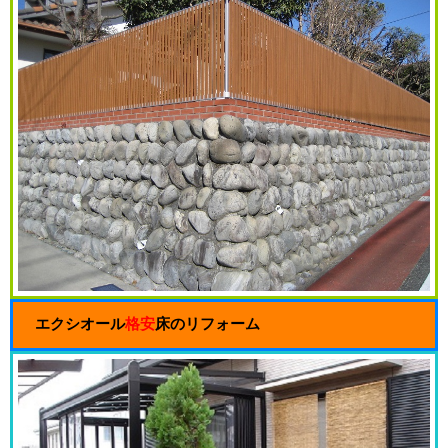
エクシオール
格安
床のリフォーム