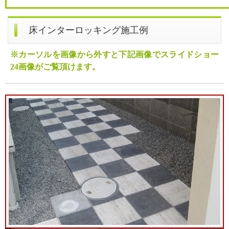
床インターロッキング施工例
※カーソルを画像から外すと下記画像でスライドショー
24画像がご覧頂けます。