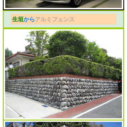
生垣
から
アルミフェンス