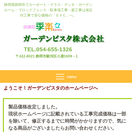
静岡県静岡市でカーポート・テラス・デッキ・ガーデン
ルーム・ブロックフェンス・駐車場工事・庭工事は保証
付工事で安心価格の「ＧＶＣ」へ。
TEL.054-655-1326
〒422-8021 静岡市駿河区小鹿1609－1
ようこそ！ガーデンビスタのホームページへ
製品価格改定しました。
現状ホームページに記載されている工事完成価格は一部
を除いて、修正するまでに時間がかかりますので、気に
なる商品がございましたらお問い合わせください。