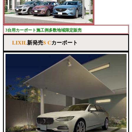
3台用カーポート施工例多数地域限定販売
LIXIL
新発売
S C
カーポート