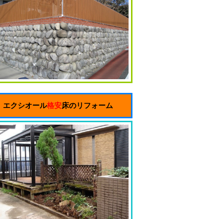
エクシオール
格安
床のリフォーム