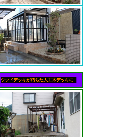
ウッドデッキが朽ちた人工木デッキに