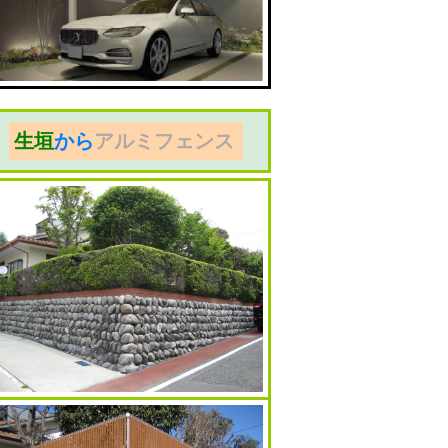
生垣
から
アルミフェンス