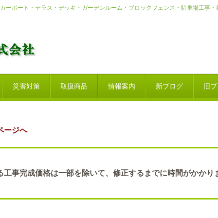
カーポート・テラス・デッキ・ガーデンルーム・ブロックフェンス・駐車場工事・
T
〒4
災害対策
取扱商品
情報案内
新ブログ
旧ブ
ページへ
る工事完成価格は一部を除いて、修正するまでに時間がかかり