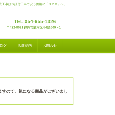
庭工事は保証付工事で安心価格の「ＧＶＣ」へ。
EL.054-655-1326
22-8021 静岡市駿河区小鹿1609－1
ログ
店舗案内
お問合せ
ますので、気になる商品がございまし